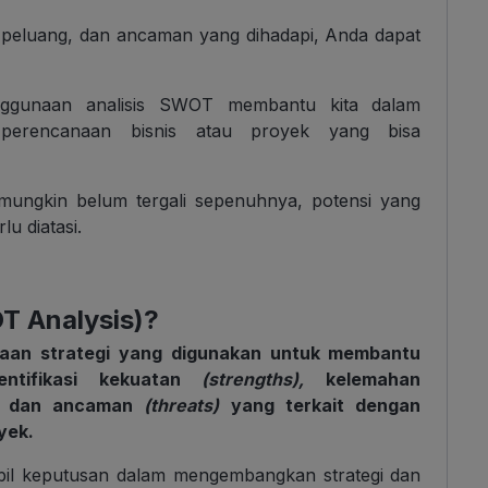
peluang, dan ancaman yang dihadapi, Anda dapat
nggunaan analisis SWOT membantu kita dalam
perencanaan bisnis atau proyek yang bisa
 mungkin belum tergali sepenuhnya, potensi yang
u diatasi.
T Analysis)?
naan strategi yang digunakan untuk membantu
entifikasi kekuatan
(strengths),
kelemahan
dan ancaman
(threats)
yang terkait dengan
yek.
l keputusan dalam mengembangkan strategi dan