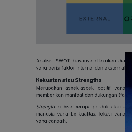
Analisis SWOT biasanya dilakukan deng
yang berisi faktor internal dan eksternal ber
Kekuatan
atau
Strengths
Merupakan aspek-aspek positif yang d
memberikan manfaat dan dukungan (faktor i
Strength
ini bisa berupa produk atau jas
manusia yang berkualitas, lokasi yang s
yang canggih.