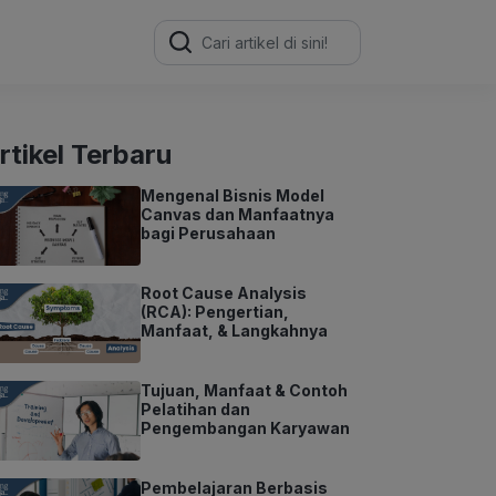
Search
for:
rtikel Terbaru
Mengenal Bisnis Model
Canvas dan Manfaatnya
bagi Perusahaan
Root Cause Analysis
(RCA): Pengertian,
Manfaat, & Langkahnya
Tujuan, Manfaat & Contoh
Pelatihan dan
Pengembangan Karyawan
Pembelajaran Berbasis