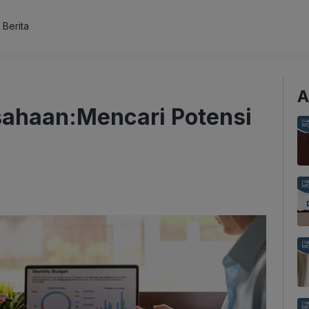
s Berita
A
sahaan:Mencari Potensi