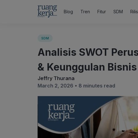
Blog
Tren
Fitur
SDM
Rili
SDM
Analisis SWOT Peru
& Keunggulan Bisnis
Jeffry Thurana
March 2, 2026 •
8 minutes read