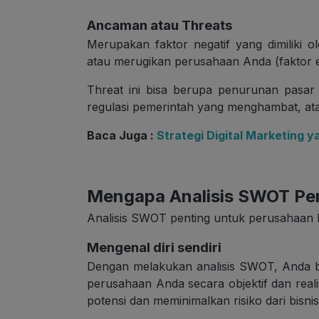
Ancaman
atau
Threats
Merupakan faktor negatif yang dimiliki 
atau merugikan perusahaan Anda (faktor ek
Threat ini bisa berupa penurunan pasar
regulasi pemerintah yang menghambat, ata
Baca Juga :
Strategi Digital Marketing y
Mengapa Analisis SWOT Pen
Analisis SWOT penting untuk perusahaan
Mengenal diri sendiri
Dengan melakukan analisis SWOT, Anda b
perusahaan Anda secara objektif dan real
potensi dan meminimalkan risiko dari bisni