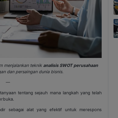
am menjalankan teknik
analisis SWOT perusahaan
an dan persaingan dunia bisnis.
—
ertanyaan tentang sejauh mana langkah yang telah
erbuka.
adir sebagai alat yang efektif untuk merespons