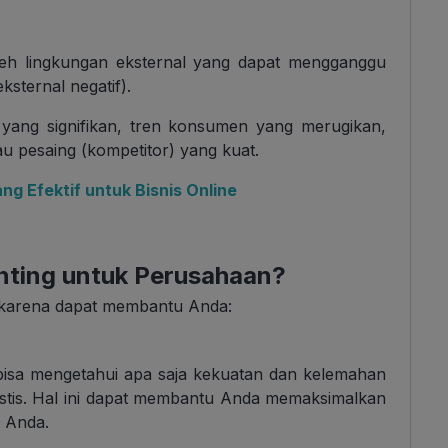
oleh lingkungan eksternal yang dapat mengganggu
sternal negatif).
 yang signifikan, tren konsumen yang merugikan,
u pesaing (kompetitor) yang kuat.
ang Efektif untuk Bisnis Online
ting untuk Perusahaan?
 karena dapat membantu Anda:
isa mengetahui apa saja kekuatan dan kelemahan
istis. Hal ini dapat membantu Anda memaksimalkan
s Anda.