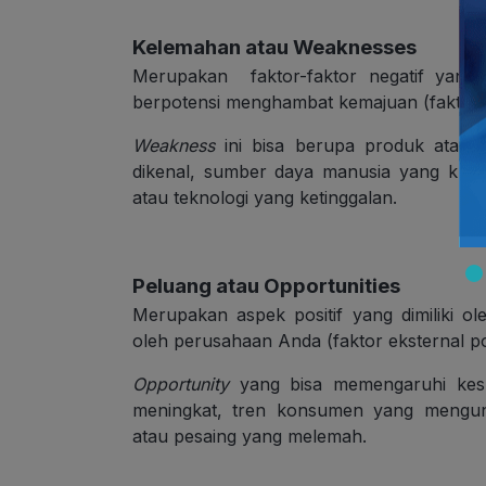
Kelemahan
atau
Weaknesses
Merupakan faktor-faktor negatif yang 
berpotensi menghambat kemajuan (faktor in
Weakness
ini bisa berupa produk atau j
dikenal, sumber daya manusia yang kura
atau teknologi yang ketinggalan.
Peluang
atau
Opportunities
Merupakan aspek positif yang dimiliki o
oleh perusahaan Anda (faktor eksternal pos
Opportunity
yang bisa memengaruhi kesu
meningkat, tren konsumen yang mengun
atau pesaing yang melemah.