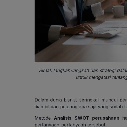
Simak langkah-langkah dan strategi dal
untuk mengatasi tantang
Dalam dunia bisnis, seringkali muncul p
diambil dan peluang apa saja yang sudah t
Metode
Analisis SWOT perusahaan
h
pertanyaan-pertanyaan tersebut.