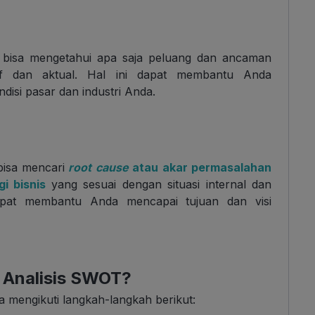
bisa mengetahui apa saja peluang dan ancaman
f dan aktual. Hal ini dapat membantu Anda
disi pasar dan industri Anda.
isa mencari
root cause
atau
akar permasalahan
gi bisnis
yang sesuai dengan situasi internal dan
apat membantu Anda mencapai tujuan dan visi
 Analisis SWOT?
 mengikuti langkah-langkah berikut: