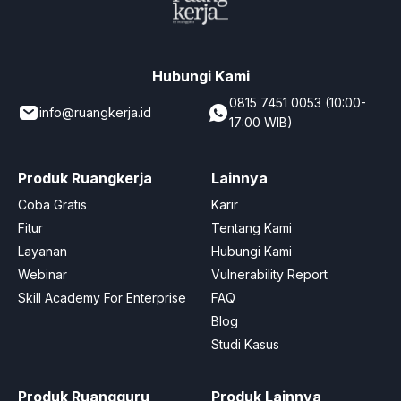
Hubungi Kami
0815 7451 0053 (10:00-
info@ruangkerja.id
17:00 WIB)
Produk Ruangkerja
Lainnya
Coba Gratis
Karir
Fitur
Tentang Kami
Layanan
Hubungi Kami
Webinar
Vulnerability Report
Skill Academy For Enterprise
FAQ
Blog
Studi Kasus
Produk Ruangguru
Produk Lainnya