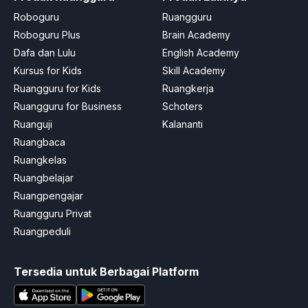
Roboguru
Ruangguru
Roboguru Plus
Brain Academy
Dafa dan Lulu
English Academy
Kursus for Kids
Skill Academy
Ruangguru for Kids
Ruangkerja
Ruangguru for Business
Schoters
Ruanguji
Kalananti
Ruangbaca
Ruangkelas
Ruangbelajar
Ruangpengajar
Ruangguru Privat
Ruangpeduli
Tersedia untuk Berbagai Platform