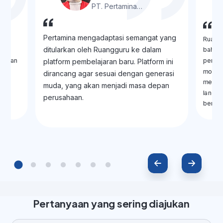
PT. Pertamina
Persero
Pertamina mengadaptasi semangat yang
,
Ruangk
ditularkan oleh Ruangguru ke dalam
ti
bahkan
gkatan
pertam
platform pembelajaran baru. Platform ini
kan
mobile
dirancang agar sesuai dengan generasi
mengak
muda, yang akan menjadi masa depan
lancar
perusahaan.
berada
Pertanyaan yang sering diajukan