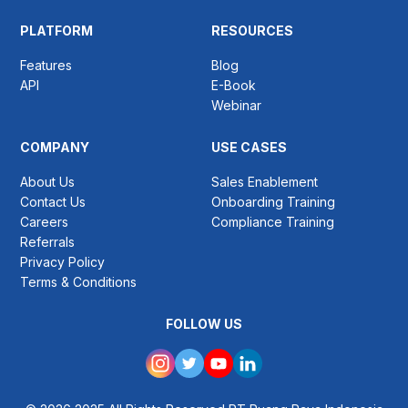
PLATFORM
RESOURCES
Features
Blog
API
E-Book
Webinar
COMPANY
USE CASES
About Us
Sales Enablement
Contact Us
Onboarding Training
Careers
Compliance Training
Referrals
Privacy Policy
Terms & Conditions
FOLLOW US