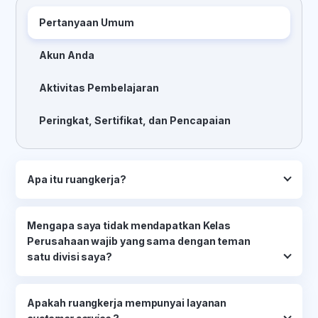
Pertanyaan Umum
Akun Anda
Aktivitas Pembelajaran
Peringkat, Sertifikat, dan Pencapaian
Apa itu ruangkerja?
ruangkerja adalah
platform
pelatihan
online
berbasis
mobile
untuk membantu Anda meningkatkan kemampuan dan
Mengapa saya tidak mendapatkan Kelas
pengetahuan di dunia kerja.
Perusahaan wajib yang sama dengan teman
satu divisi saya?
Penugasan Kelas Perusahaan wajib merupakan kebijakan
dari perusahaan Anda. Untuk informasi lebih lanjut, silakan
Apakah ruangkerja mempunyai layanan
hubungi Admin perusahaan Anda.