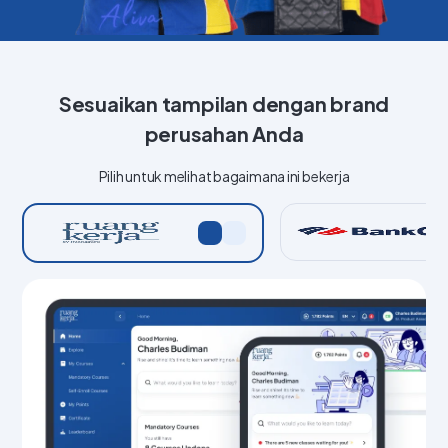
Sesuaikan tampilan dengan brand
perusahan Anda
Pilih untuk melihat bagaimana ini bekerja