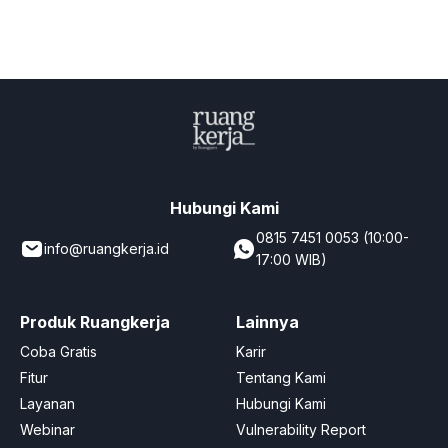
Hubungi Kami
0815 7451 0053 (10:00-
info@ruangkerja.id
17:00 WIB)
Produk Ruangkerja
Lainnya
Coba Gratis
Karir
Fitur
Tentang Kami
Layanan
Hubungi Kami
Webinar
Vulnerability Report