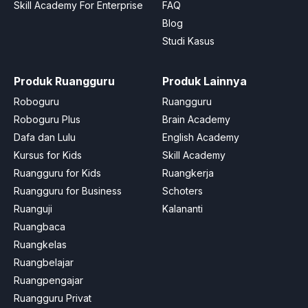
Skill Academy For Enterprise
FAQ
Blog
Studi Kasus
Produk Ruangguru
Produk Lainnya
Roboguru
Ruangguru
Roboguru Plus
Brain Academy
Dafa dan Lulu
English Academy
Kursus for Kids
Skill Academy
Ruangguru for Kids
Ruangkerja
Ruangguru for Business
Schoters
Ruanguji
Kalananti
Ruangbaca
Ruangkelas
Ruangbelajar
Ruangpengajar
Ruangguru Privat