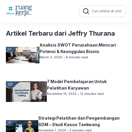
Search
for:
Artikel Terbaru dari Jeffry Thurana
Analisis SWOT Perusahaan:Mencari
Potensi & Keunggulan Bisnis
March 2, 2026
• 8 minutes read
7 Model Pembelajaran Untuk
Pelatihan Karyawan
November 19, 2025
• 12 minutes read
Strategi Pelatihan dan Pengembangan
SDM – Studi Kasus Taekwang
November 1, 2024
• 3 minutes read