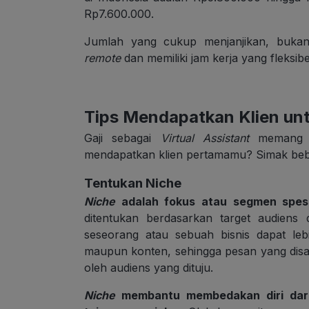
Rp7.600.000.
Jumlah yang cukup menjanjikan, bukan?
remote
dan memiliki jam kerja yang fleksi
Tips Mendapatkan Klien unt
Gaji sebagai
Virtual Assistant
memang c
mendapatkan klien pertamamu? Simak beber
Tentukan Niche
Niche
adalah fokus atau segmen spesif
ditentukan berdasarkan target audiens
seseorang atau sebuah bisnis dapat le
maupun konten, sehingga pesan yang disa
oleh audiens yang dituju.
Niche
membantu membedakan diri dari k