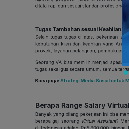
ditata rapi dan sesuai standar profesional
Tugas Tambahan sesuai Keahlian
Selain tugas-tugas di atas, pekerjaan
Virtu
kebutuhan klien dan keahlian yang Anda 
proyek, layanan pelanggan, pembukuan, 
Seorang VA bisa memilih menjadi spesialis
tugas sekaligus secara umum, semua terga
Baca juga:
Strategi Media Sosial untuk
Berapa Range Salary Virtua
Banyak yang bilang pekerjaan ini bisa men
berapa gaji seorang
Virtual Assistant
? Me
di Indonesia adalah Rp5.800.000 hingga 