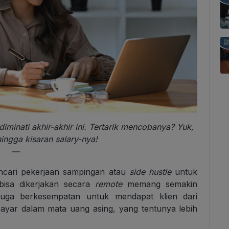
diminati akhir-akhir ini. Tertarik mencobanya? Yuk,
ingga kisaran salary-nya!
—
ncari pekerjaan sampingan atau
side hustle
untuk
isa dikerjakan secara
remote
memang semakin
a juga berkesempatan untuk mendapat klien dari
bayar dalam mata uang asing, yang tentunya lebih