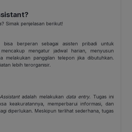
ssistant?
a? Simak penjelasan berikut!
bisa berperan sebagai asisten pribadi untuk
 mencakup mengatur jadwal harian, menyusun
a melakukan panggilan telepon jika dibutuhkan.
tan lebih terorganisir.
 Assistant
adalah melakukan
data entry
. Tugas ini
a keakuratannya, memperbarui informasi, dan
agi diperlukan. Meskipun terlihat sederhana, tugas