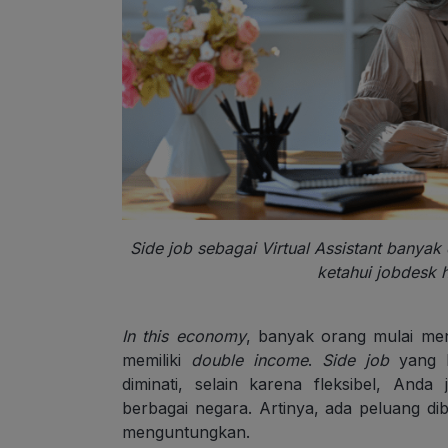
Side job sebagai Virtual Assistant banyak 
ketahui jobdesk h
In this economy
, banyak orang mulai me
memiliki
double income
.
Side job
yang b
diminati, selain karena fleksibel, And
berbagai negara. Artinya, ada peluang di
menguntungkan.