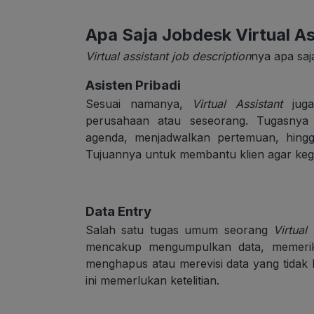
Apa Saja Jobdesk Virtual A
Virtual assistant job description
nya apa saj
Asisten Pribadi
Sesuai namanya,
Virtual Assistant
juga 
perusahaan atau seseorang. Tugasnya
agenda, menjadwalkan pertemuan, hingg
Tujuannya untuk membantu klien agar kegia
Data Entry
Salah satu tugas umum seorang
Virtual
mencakup mengumpulkan data, memeriks
menghapus atau merevisi data yang tidak l
ini memerlukan ketelitian.