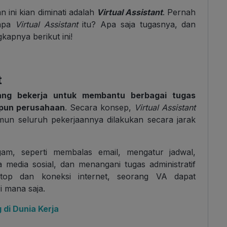
 ini kian diminati adalah
Virtual Assistant
. Pernah
 apa
Virtual Assistant
itu? Apa saja tugasnya, dan
kapnya berikut ini!
t
ng bekerja untuk membantu berbagai tugas
upun perusahaan
. Secara konsep,
Virtual Assistant
mun seluruh pekerjaannya dilakukan secara jarak
am, seperti membalas email, mengatur jadwal,
a media sosial, dan menangani tugas administratif
ptop dan koneksi internet, seorang VA dapat
i mana saja.
 di Dunia Kerja