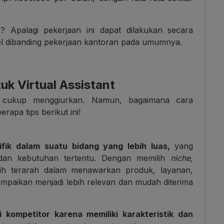
 Apalagi pekerjaan ini dapat dilakukan secara
bel dibanding pekerjaan kantoran pada umumnya.
uk Virtual Assistant
ukup menggiurkan. Namun, bagaimana cara
apa tips berikut ini!
ik dalam suatu bidang yang lebih luas,
yang
 dan kebutuhan tertentu. Dengan memilih
niche,
bih terarah dalam menawarkan produk, layanan,
mpaikan menjadi lebih relevan dan mudah diterima
ompetitor karena memiliki karakteristik dan