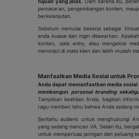
tujuan yang jelas.
Oleh karena itu, pen
pemasaran, pengembangan konten, maupun s
berkelanjutan.
Sebelum memulai bekerja sebagai
Virtua
anda kuasai dan ingin ditawarkan. Apaka
konten,
data entry
, atau mengelola med
menonjol di mata klien dan lebih mudah m
Manfaatkan Media Sosial untuk Pro
Anda dapat memanfaatkan media sosial s
membangun
personal branding
sekalig
Tampilkan keahlian Anda, bagikan inform
ragu memberi tahu bahwa Anda sedang m
Beritahu audiens untuk menghubungi An
yang sedang mencari VA. Selain itu, berg
untuk memperluas jaringan dan peluang ke