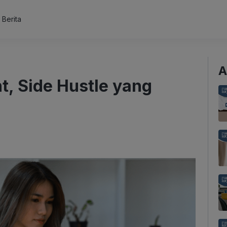
s Berita
A
nt, Side Hustle yang