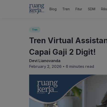
Blog
Tren
Fitur
SDM
Rili
Tren
Tren Virtual Assista
Capai Gaji 2 Digit!
Devi Lianovanda
February 2, 2026 •
6 minutes read