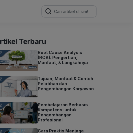
Search
for:
rtikel Terbaru
Root Cause Analysis
(RCA): Pengertian,
Manfaat, & Langkahnya
Tujuan, Manfaat & Contoh
Pelatihan dan
Pengembangan Karyawan
Pembelajaran Berbasis
Kompetensi untuk
Pengembangan
Profesional
Cara Praktis Menjaga