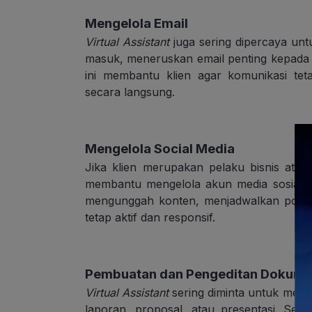
Mengelola Email
Virtual Assistant
juga sering dipercaya unt
masuk, meneruskan email penting kepada 
ini membantu klien agar komunikasi te
secara langsung.
Mengelola Social Media
Jika klien merupakan pelaku bisnis atau
membantu mengelola akun media sosial.
mengunggah konten, menjadwalkan postin
tetap aktif dan responsif.
Pembuatan dan Pengeditan Dokum
Virtual Assistant
sering diminta untuk memb
laporan, proposal, atau presentasi. Sel