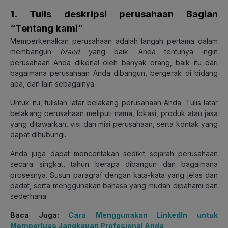
1. Tulis deskripsi perusahaan Bagian
“Tentang kami”
Memperkenalkan perusahaan adalah langah pertama dalam
membangun
brand
yang baik. Anda tentunya ingin
perusahaan Anda dikenal oleh banyak orang, baik itu dari
bagaimana perusahaan Anda dibangun, bergerak di bidang
apa, dan lain sebagainya.
Untuk itu, tulislah latar belakang perusahaan Anda. Tulis latar
belakang perusahaan meliputi nama, lokasi, produk atau jasa
yang ditawarkan, visi dan misi perusahaan, serta kontak yang
dapat dihubungi.
Anda juga dapat menceritakan sedikit sejarah perusahaan
secara singkat, tahun berapa dibangun dan bagaimana
prosesnya. Susun paragraf dengan kata-kata yang jelas dan
padat, serta menggunakan bahasa yang mudah dipahami dan
sederhana.
Baca Juga:
Cara Menggunakan LinkedIn untuk
Memperluas Jangkauan Profesional Anda