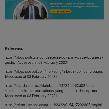
Referensi:
https://blog.hootsuite.com/linkedin-company-page-business-
guide/ [Accessed at 03 February 2023]
https://blog.hubspot.com/marketing/linkedin-company-pages
[Accessed at 03 February 2023]
https://katadata.co.id/iftitah/berita/61724fc062d88/cara-
membuat-linkedin-perusahaan-yang-menarik-dan-optimal
[Accessed at 03 February 2023]
https://tekno.kompas.com/read/2022/01/14/17292607/begini-