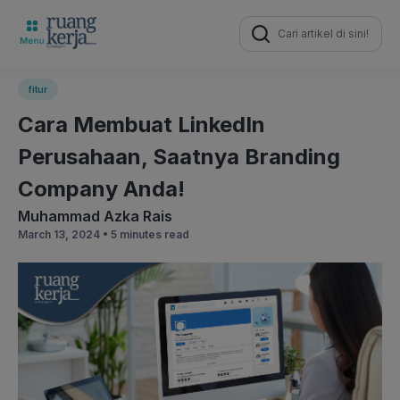
Search
for:
fitur
Cara Membuat LinkedIn
Perusahaan, Saatnya Branding
Company Anda!
Muhammad Azka Rais
March 13, 2024 •
5 minutes read