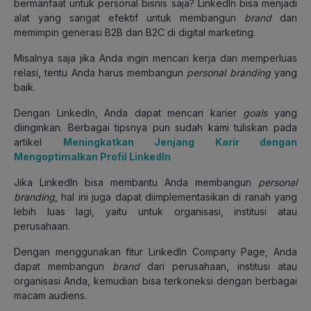
bermanfaat untuk personal bisnis saja? LinkedIn bisa menjadi
alat yang sangat efektif untuk membangun
brand
dan
memimpin generasi B2B dan B2C di digital marketing.
Misalnya saja jika Anda ingin mencari kerja dan memperluas
relasi, tentu Anda harus membangun
personal branding
yang
baik.
Dengan LinkedIn, Anda dapat mencari karier
goals
yang
diinginkan. Berbagai tipsnya pun sudah kami tuliskan pada
artikel
Meningkatkan Jenjang Karir dengan
Mengoptimalkan Profil LinkedIn
Jika LinkedIn bisa membantu Anda membangun
personal
branding
, hal ini juga dapat diimplementasikan di ranah yang
lebih luas lagi, yaitu untuk organisasi, institusi atau
perusahaan.
Dengan menggunakan fitur LinkedIn Company Page, Anda
dapat membangun
brand
dari perusahaan, institusi atau
organisasi Anda, kemudian bisa terkoneksi dengan berbagai
macam audiens.