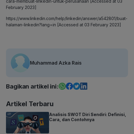
cara-membuat-linkedin-untuk-perusahaan [Accessed at 03
February 2023]
https://www.linkedin.com/help/linkedin/answer/a542801/buat-
halaman-linkedin?lang=in [Accessed at 03 February 2023]
Muhammad Azka Rais
Bagikan artikel ini:
Artikel Terbaru
Analisis SWOT Diri Sendiri: Definisi,
Cara, dan Contohnya