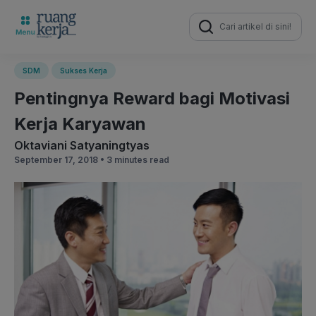
Search
for:
SDM
Sukses Kerja
Pentingnya Reward bagi Motivasi
Kerja Karyawan
Oktaviani Satyaningtyas
September 17, 2018 •
3 minutes read