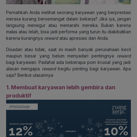
Pernahkah Anda melihat seorang karyawan yang berprestasi
merasa kurang bersemangat dalam bekerja? Jika iya, jangan
langsung menegur atau memarahi mereka. Bukan karena
malas atau lelah, bisa jadi performa yang turun itu diakibatkan
karena kurangnya
reward
atau
apresiasi dari Anda.
Disadari atau tidak, saat ini masih banyak perusahaan kecil
maupun besar yang belum menyadari pentingnya
reward
bagi karyawan. Padahal ada beberapa poin krusial yang jadi
alasan mengapa
reward
begitu penting bagi karyawan. Apa
saja? Berikut ulasannya:
1. Membuat karyawan lebih gembira dan
produktif