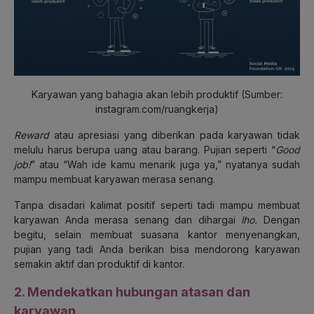
Karyawan yang bahagia akan lebih produktif (Sumber:
instagram.com/ruangkerja)
Reward
atau apresiasi yang diberikan pada karyawan tidak
melulu harus berupa uang atau barang. Pujian seperti “
Good
job!
” atau “Wah ide kamu menarik juga ya,” nyatanya sudah
mampu membuat karyawan merasa senang.
Tanpa disadari kalimat positif seperti tadi mampu membuat
karyawan Anda merasa senang dan dihargai
lho.
Dengan
begitu, selain membuat suasana kantor menyenangkan,
pujian yang tadi Anda berikan bisa mendorong karyawan
semakin aktif dan produktif di kantor.
2. Mendekatkan hubungan atasan dan
karyawan