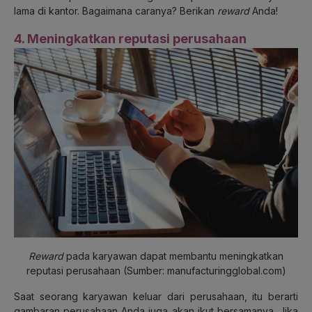
lama di kantor. Bagaimana caranya? Berikan
reward
Anda!
4. Meningkatkan reputasi perusahaan
Reward
pada karyawan dapat membantu meningkatkan
reputasi perusahaan (Sumber: manufacturingglobal.com)
Saat seorang karyawan keluar dari perusahaan, itu berarti
gambaran perusahaan Anda juga akan ikut bersamanya. Jika