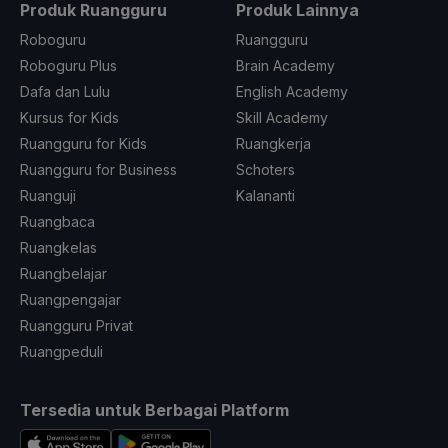
Produk Ruangguru
Produk Lainnya
Roboguru
Ruangguru
Roboguru Plus
Brain Academy
Dafa dan Lulu
English Academy
Kursus for Kids
Skill Academy
Ruangguru for Kids
Ruangkerja
Ruangguru for Business
Schoters
Ruanguji
Kalananti
Ruangbaca
Ruangkelas
Ruangbelajar
Ruangpengajar
Ruangguru Privat
Ruangpeduli
Tersedia untuk Berbagai Platform