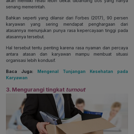
akan memiliki relasi lebih dekat dibanding bos yang hanya
senang memerintah.
Bahkan seperti yang dilansir dari Forbes (2017), 90 persen
karyawan yang sering mendapat penghargaan dari
atasannya menunjukan punya rasa kepercayaan tinggi pada
atasannya tersebut.
Hal tersebut tentu penting karena rasa nyaman dan percaya
antara atasan dan karyawan mampu membuat situasi
organisasi lebih kondusif.
Baca Juga:
Mengenal Tunjangan Kesehatan pada
Karyawan
3. Mengurangi tingkat
turnout