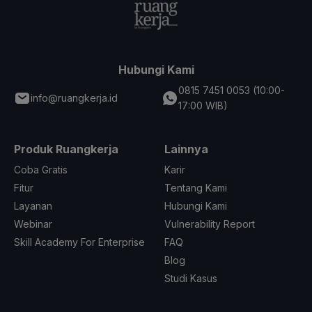
Hubungi Kami
0815 7451 0053 (10:00-
info@ruangkerja.id
17:00 WIB)
Produk Ruangkerja
Lainnya
Coba Gratis
Karir
Fitur
Tentang Kami
Layanan
Hubungi Kami
Webinar
Vulnerability Report
Skill Academy For Enterprise
FAQ
Blog
Studi Kasus