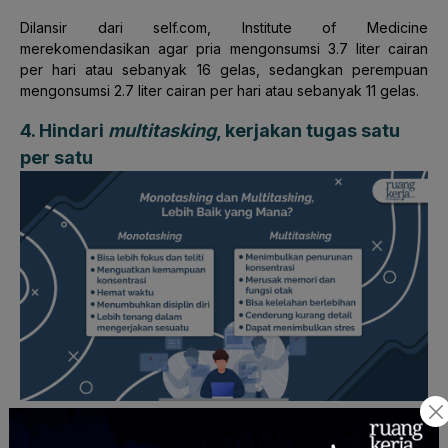
Dilansir dari self.com, Institute of Medicine
merekomendasikan agar pria mengonsumsi 3.7 liter cairan
per hari atau sebanyak 16 gelas, sedangkan perempuan
mengonsumsi 2.7 liter cairan per hari atau sebanyak 11 gelas.
4. Hindari
multitasking
, kerjakan tugas satu
per satu
Multitasking
dalam bekerja dapat menyebabkan stres