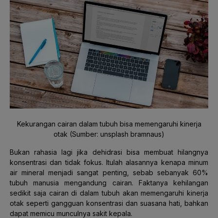
Kekurangan cairan dalam tubuh bisa memengaruhi kinerja
otak (Sumber: unsplash bramnaus)
Bukan rahasia lagi jika dehidrasi bisa membuat hilangnya
konsentrasi dan tidak fokus. Itulah alasannya kenapa minum
air mineral menjadi sangat penting, sebab sebanyak 60%
tubuh manusia mengandung cairan. Faktanya kehilangan
sedikit saja cairan di dalam tubuh akan memengaruhi kinerja
otak seperti gangguan konsentrasi dan suasana hati, bahkan
dapat memicu munculnya sakit kepala.