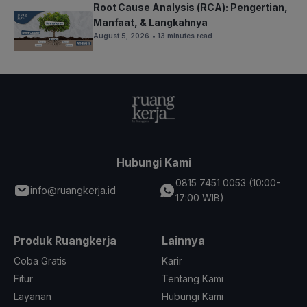
Root Cause Analysis (RCA): Pengertian,
Manfaat, & Langkahnya
August 5, 2026
• 13 minutes read
Hubungi Kami
0815 7451 0053 (10:00-
info@ruangkerja.id
17:00 WIB)
Produk Ruangkerja
Lainnya
Coba Gratis
Karir
Fitur
Tentang Kami
Layanan
Hubungi Kami