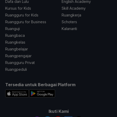
Dafa dan Lulu
English Academy
Kursus for Kids
Skill Academy
Ruangguru for Kids
Ruangkerja
Ruangguru for Business
Schoters
Ruanguji
Kalananti
Ruangbaca
Ruangkelas
Ruangbelajar
Ruangpengajar
Ruangguru Privat
Ruangpeduli
Tersedia untuk Berbagai Platform
Ikuti Kami