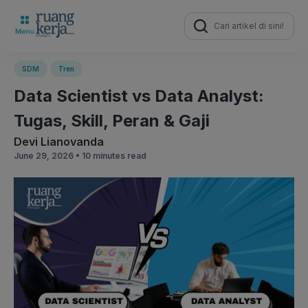
Search
for:
SDM
Tren
Data Scientist vs Data Analyst:
Tugas, Skill, Peran & Gaji
Devi Lianovanda
June 29, 2026 •
10 minutes read