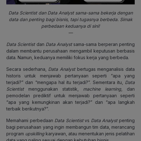
Data Scientist dan Data Analyst sama-sama bekerja dengan
data dan penting bagi bisnis, tapi tugasnya berbeda. Simak
perbedaan keduanya di sini!
—
Data Scientist
dan
Data Analyst
sama-sama berperan penting
dalam membantu perusahaan mengambil keputusan berbasis
data. Namun, keduanya memiliki fokus kerja yang berbeda.
Secara sederhana,
Data Analyst
bertugas menganalisis data
historis untuk menjawab pertanyaan seperti “apa yang
terjadi?” dan “mengapa hal itu terjadi?”. Sementara itu,
Data
Scientist
menggunakan statistik,
machine learning
, dan
pemodelan prediktif untuk menjawab pertanyaan seperti
“apa yang kemungkinan akan terjadi?” dan “apa langkah
terbaik berikutnya?”.
Memahami perbedaan
Data Scientist
vs
Data Analyst
penting
bagi perusahaan yang ingin membangun tim data, merancang
program
upskilling
karyawan, atau menentukan jenis pelatihan
data yang paling sesuai dengan kebutuhan bisnis.