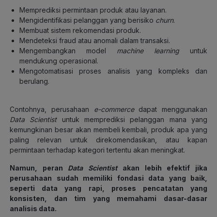
Memprediksi permintaan produk atau layanan.
Mengidentifikasi pelanggan yang berisiko
churn
.
Membuat sistem rekomendasi produk.
Mendeteksi fraud atau anomali dalam transaksi.
Mengembangkan model
machine learning
untuk
mendukung operasional.
Mengotomatisasi proses analisis yang kompleks dan
berulang.
Contohnya, perusahaan
e-commerce
dapat menggunakan
Data Scientist
untuk memprediksi pelanggan mana yang
kemungkinan besar akan membeli kembali, produk apa yang
paling relevan untuk direkomendasikan, atau kapan
permintaan terhadap kategori tertentu akan meningkat.
Namun, peran
Data Scientist
akan lebih efektif jika
perusahaan sudah memiliki fondasi data yang baik,
seperti data yang rapi, proses pencatatan yang
konsisten, dan tim yang memahami dasar-dasar
analisis data.