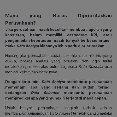
Mana yang Harus Diprioritaskan
Perusahaan?
Jika perusahaan masih kesulitan membuat laporan yang
konsisten, belum memiliki
dashboard
KPI, atau
pengambilan keputusan masih banyak berbasis intuisi,
maka
Data Analyst
biasanya lebih perlu diprioritaskan.
Namun, jika perusahaan sudah memiliki data historis yang
cukup, proses analisis yang berjalan, dan ingin mulai
melakukan prediksi atau automasi, maka
Data Scientist
bisa
menjadi kebutuhan berikutnya.
Dengan kata lain,
Data Analyst
membantu perusahaan
memahami apa yang sedang dan sudah terjadi,
sedangkan
Data Scientist
membantu perusahaan
memprediksi apa yang mungkin terjadi di masa depan.
Untuk banyak perusahaan, langkah terbaik adalah
membangun kemampuan
Data Analyst
terlebih dahulu melalui