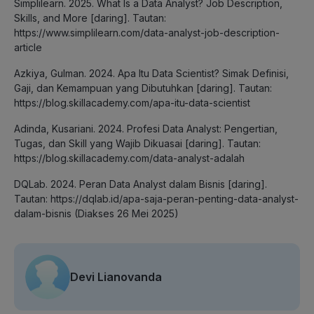
Simplilearn. 2025. What Is a Data Analyst? Job Description,
Skills, and More [daring]. Tautan:
https://www.simplilearn.com/data-analyst-job-description-
article
Azkiya, Gulman. 2024. Apa Itu Data Scientist? Simak Definisi,
Gaji, dan Kemampuan yang Dibutuhkan [daring]. Tautan:
https://blog.skillacademy.com/apa-itu-data-scientist
Adinda, Kusariani. 2024. Profesi Data Analyst: Pengertian,
Tugas, dan Skill yang Wajib Dikuasai [daring]. Tautan:
https://blog.skillacademy.com/data-analyst-adalah
DQLab. 2024. Peran Data Analyst dalam Bisnis [daring].
Tautan: https://dqlab.id/apa-saja-peran-penting-data-analyst-
dalam-bisnis (Diakses 26 Mei 2025)
Devi Lianovanda