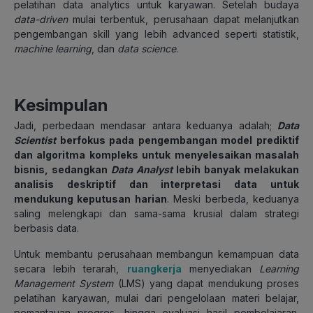
pelatihan data analytics untuk karyawan. Setelah budaya
data-driven
mulai terbentuk, perusahaan dapat melanjutkan
pengembangan skill yang lebih advanced seperti statistik,
machine learning
, dan
data science
.
Kesimpulan
Jadi, perbedaan mendasar antara keduanya adalah;
Data
Scientist
berfokus pada pengembangan model prediktif
dan algoritma kompleks untuk menyelesaikan masalah
bisnis, sedangkan
Data Analyst
lebih banyak melakukan
analisis deskriptif dan interpretasi data untuk
mendukung keputusan harian
. Meski berbeda, keduanya
saling melengkapi dan sama-sama krusial dalam strategi
berbasis data.
Untuk membantu perusahaan membangun kemampuan data
secara lebih terarah,
ruangkerja
menyediakan
Learning
Management System
(LMS) yang dapat mendukung proses
pelatihan karyawan, mulai dari pengelolaan materi belajar,
pemantauan progres, hingga evaluasi hasil pembelajaran.