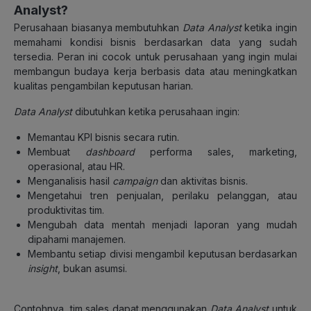
Analyst?
Perusahaan biasanya membutuhkan
Data Analyst
ketika ingin
memahami kondisi bisnis berdasarkan data yang sudah
tersedia. Peran ini cocok untuk perusahaan yang ingin mulai
membangun budaya kerja berbasis data atau meningkatkan
kualitas pengambilan keputusan harian.
Data Analyst
dibutuhkan ketika perusahaan ingin:
Memantau KPI bisnis secara rutin.
Membuat
dashboard
performa sales, marketing,
operasional, atau HR.
Menganalisis hasil
campaign
dan aktivitas bisnis.
Mengetahui tren penjualan, perilaku pelanggan, atau
produktivitas tim.
Mengubah data mentah menjadi laporan yang mudah
dipahami manajemen.
Membantu setiap divisi mengambil keputusan berdasarkan
insight
, bukan asumsi.
Contohnya, tim sales dapat menggunakan
Data Analyst
untuk