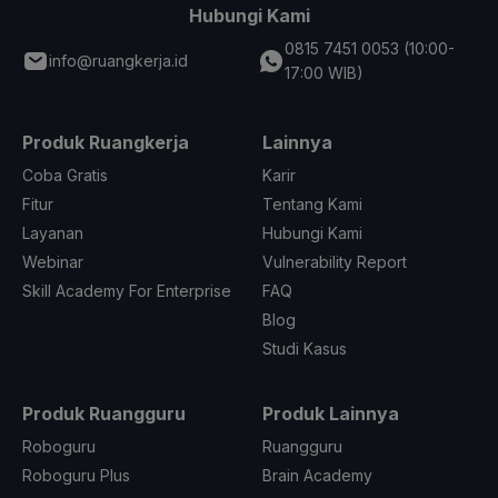
Hubungi Kami
0815 7451 0053 (10:00-
info@ruangkerja.id
17:00 WIB)
Produk Ruangkerja
Lainnya
Coba Gratis
Karir
Fitur
Tentang Kami
Layanan
Hubungi Kami
Webinar
Vulnerability Report
Skill Academy For Enterprise
FAQ
Blog
Studi Kasus
Produk Ruangguru
Produk Lainnya
Roboguru
Ruangguru
Roboguru Plus
Brain Academy