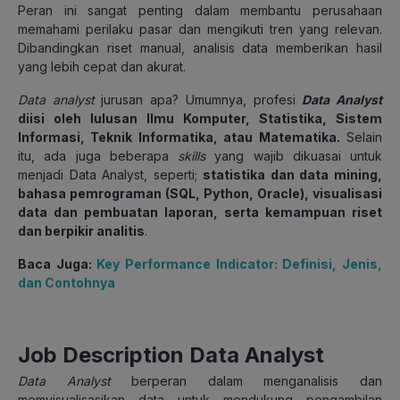
Peran ini sangat penting dalam membantu perusahaan
memahami perilaku pasar dan mengikuti tren yang relevan.
Dibandingkan riset manual, analisis data memberikan hasil
yang lebih cepat dan akurat.
Data analyst
jurusan apa? Umumnya, profesi
Data Analyst
diisi oleh lulusan Ilmu Komputer, Statistika, Sistem
Informasi, Teknik Informatika, atau Matematika.
Selain
itu, ada juga beberapa
skills
yang wajib dikuasai untuk
menjadi Data Analyst, seperti;
statistika dan data mining,
bahasa pemrograman (SQL, Python, Oracle), visualisasi
data dan pembuatan laporan, serta kemampuan riset
dan berpikir analitis
.
Baca Juga:
Key Performance Indicator: Definisi, Jenis,
dan Contohnya
Job Description Data Analyst
Data Analyst
berperan dalam menganalisis dan
memvisualisasikan data untuk mendukung pengambilan