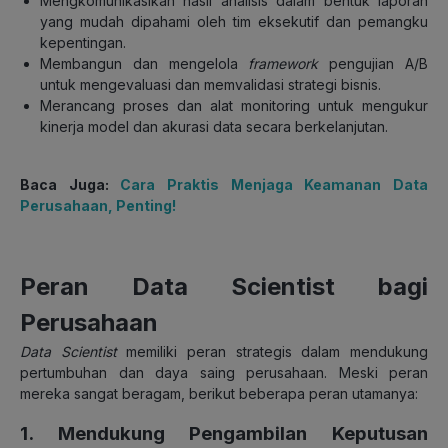
Mengkomunikasikan hasil analisis dalam bentuk laporan
yang mudah dipahami oleh tim eksekutif dan pemangku
kepentingan.
Membangun dan mengelola
framework
pengujian A/B
untuk mengevaluasi dan memvalidasi strategi bisnis.
Merancang proses dan alat monitoring untuk mengukur
kinerja model dan akurasi data secara berkelanjutan.
Baca Juga:
Cara Praktis Menjaga Keamanan Data
Perusahaan, Penting!
Peran Data Scientist bagi
Perusahaan
Data Scientist
memiliki peran strategis dalam mendukung
pertumbuhan dan daya saing perusahaan. Meski peran
mereka sangat beragam, berikut beberapa peran utamanya:
1. Mendukung Pengambilan Keputusan