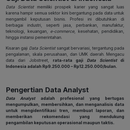
Data Scientist
memiliki prospek karier yang sangat luas
karena hampir semua sektor kini bergantung pada data untuk
mengambil keputusan bisnis. Profesi ini dibutuhkan di
berbagai industri, seperti jasa, perbankan, manufaktur,
teknologi, keuangan,
e-commerce
, kesehatan, pendidikan,
hingga instansi pemerintahan.
Kisaran gaji
Data Scientist
sangat bervariasi, tergantung pada
pengalaman, skala perusahaan, dan UMK daerah. Mengacu
data dari Jobstreet,
rata-rata gaji
Data Scientist
di
Indonesia adalah Rp9.250.000 – Rp12.250.000/bulan.
Pengertian Data Analyst
Data Analyst
adalah profesional yang bertugas
mengumpulkan, membersihkan, dan menganalisis data
untuk mengidentifikasi tren, membuat laporan, dan
memberikan rekomendasi yang mendukung
pengambilan keputusan operasional maupun taktis.