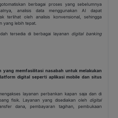
otomatiskan berbagai proses yang sebelumnya
salnya, analisis data menggunakan AI dapat
ak terlihat oleh analisis konvensional, sehingga
yang lebih tepat.
udah tersedia di berbagai layanan
digital banking
 yang memfasilitasi nasabah untuk melakukan
atform digital seperti aplikasi mobile dan situs
mengakses layanan perbankan kapan saja dan di
ang fisik. Layanan yang disediakan oleh
digital
ransfer dana, pembayaran tagihan, pembukaan