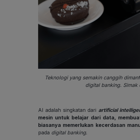
Teknologi yang semakin canggih dimanfa
digital banking. Simak 
AI adalah singkatan dari
artificial intellig
mesin untuk belajar dari data, membu
biasanya memerlukan kecerdasan manu
pada
digital banking
.