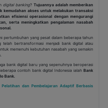
an
digital banking
?
Tujuannya adalah memberikan
k kemudahan akses untuk melakukan transaksi
tkan efisiensi operasional dengan mengurangi
kan, serta meningkatkan pengalaman nasabah
sonal.
ami pertumbuhan yang pesat dalam beberapa tahun
 telah bertransformasi menjadi bank digital atau
ntuk memenuhi kebutuhan nasabah yang semakin
.
uga bank digital baru yang sepenuhnya beroperasi
Beberapa contoh bank digital Indonesia ialah
Bank
llo Bank.
 Pelatihan dan Pembelajaran Adaptif Berbasis