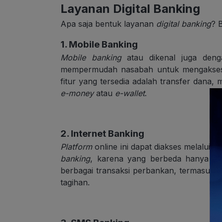
Layanan Digital Banking
Apa saja bentuk layanan
digital banking
? 
1. Mobile Banking
Mobile banking
atau dikenal juga den
mempermudah nasabah untuk mengakses
fitur yang tersedia adalah transfer dana,
e-money
atau
e-wallet
.
2. Internet Banking
Platform
online ini dapat diakses melalui
we
banking
, karena yang berbeda hanya
pl
berbagai transaksi perbankan, termasuk 
tagihan.