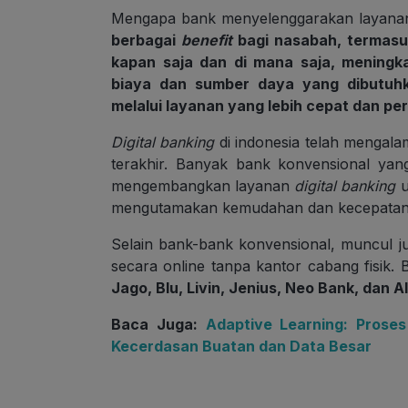
Mengapa bank menyelenggarakan layan
berbagai
benefit
bagi nasabah, termasu
kapan saja dan di mana saja, meningka
biaya dan sumber daya yang dibutuh
melalui layanan yang lebih cepat dan per
Digital banking
di indonesia telah mengal
terakhir. Banyak bank konvensional yang
mengembangkan layanan
digital banking
u
mengutamakan kemudahan dan kecepatan
Selain bank-bank konvensional, muncul j
secara online tanpa kantor cabang fisik. 
Jago, Blu, Livin, Jenius, Neo Bank, dan A
Baca Juga:
Adaptive Learning: Proses
Kecerdasan Buatan dan Data Besar