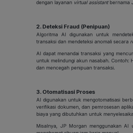
dengan layanan
virtual assistant
bernama
2. Deteksi Fraud (Penipuan)
Algoritma AI digunakan untuk mendetek
transaksi dan mendeteksi anomali secara
r
AI dapat menandai transaksi yang menc
untuk melindungi akun nasabah. Contoh:
dan mencegah penipuan transaksi.
3. Otomatisasi Proses
AI digunakan untuk mengotomatisasi ber
verifikasi dokumen, dan pemrosesan aplika
biaya yang dibutuhkan untuk menyelesaika
Misalnya, JP Morgan menggunakan AI 