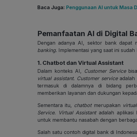
Baca Juga:
Penggunaan AI untuk Masa D
Pemanfaatan AI di Digital B
Dengan adanya AI, sektor bank dapat m
banking
. Implementasi yang saat ini sudah
1. Chatbot dan Virtual Assistant
Dalam konteks AI,
Customer Service
bisa
virtual assistant
.
Customer service
adalah 
termasuk di dalamnya di bidang perb
memberikan layanan dan dukungan kepada
Sementara itu,
chatbot
merupakan
virtual
Service
.
Virtual Assistant
adalah aplikasi
untuk membantu nasabah dengan berbagai l
Salah satu contoh digital bank di Indones