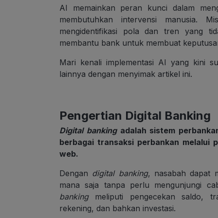
AI memainkan peran kunci dalam meng
membutuhkan intervensi manusia. Mi
mengidentifikasi pola dan tren yang tid
membantu bank untuk membuat keputusan 
Mari kenali implementasi AI yang kini s
lainnya dengan menyimak artikel ini.
Pengertian Digital Banking
Digital banking
adalah sistem perbankan
berbagai transaksi perbankan melalui pl
web.
Dengan
digital banking
, nasabah dapat 
mana saja tanpa perlu mengunjungi cab
banking
meliputi pengecekan saldo, t
rekening, dan bahkan investasi.