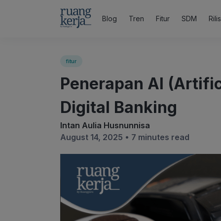
Blog
Tren
Fitur
SDM
Rili
fitur
Penerapan AI (Artific
Digital Banking
Intan Aulia Husnunnisa
August 14, 2025 •
7 minutes read