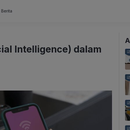
s Berita
A
ial Intelligence) dalam