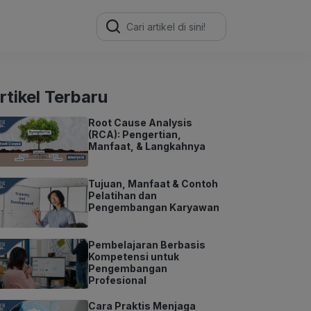
Search
for:
rtikel Terbaru
Root Cause Analysis
(RCA): Pengertian,
Manfaat, & Langkahnya
Tujuan, Manfaat & Contoh
Pelatihan dan
Pengembangan Karyawan
Pembelajaran Berbasis
Kompetensi untuk
Pengembangan
Profesional
Cara Praktis Menjaga