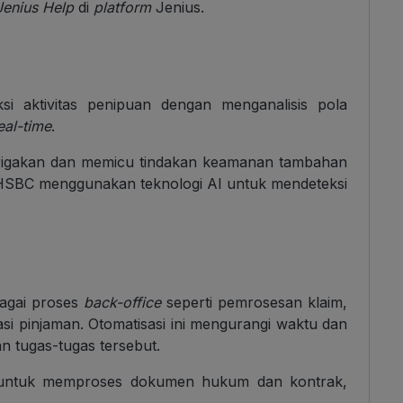
Jenius Help
di
platform
Jenius.
si aktivitas penipuan dengan menganalisis pola
eal-time
.
urigakan dan memicu tindakan keamanan tambahan
 HSBC menggunakan teknologi AI untuk mendeteksi
bagai proses
back-office
seperti pemrosesan klaim,
si pinjaman. Otomatisasi ini mengurangi waktu dan
n tugas-tugas tersebut.
untuk memproses dokumen hukum dan kontrak,