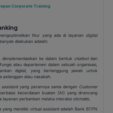
epan Corporate Training
anking
engoptimalkan fitur yang ada di layanan
digital
 banyak dilakukan adalah:
 diimplementasikan ke dalam bentuk
chatbot
dan
fungsi atau departemen dalam sebuah organisasi,
ankan digital, yang bertanggung jawab untuk
 pelanggan atau nasabah.
 assistant
yang perannya sama dengan
Customer
 berbasis kecerdasan buatan (AI) yang dirancang
ayanan perbankan melalui interaksi otomatis.
ia yang memiliki
virtual assistant
adalah Bank BTPN