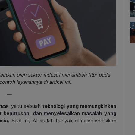
atkan oleh sektor industri menambah fitur pada
contoh layanannya di artikel ini.
—
ence
, yaitu sebuah
teknologi yang memungkinkan
at keputusan, dan menyelesaikan masalah yang
sia.
Saat ini, AI sudah banyak diimplementasikan