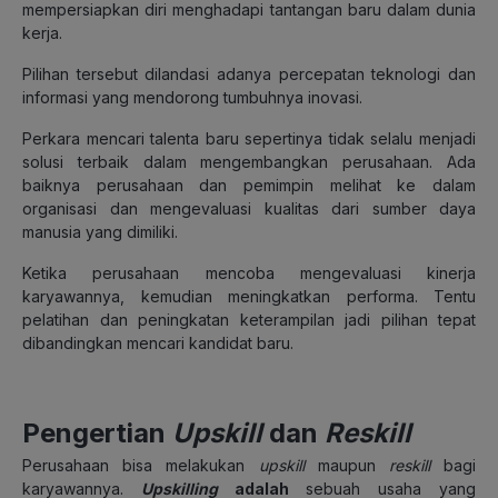
mempersiapkan diri menghadapi tantangan baru dalam dunia
kerja.
Pilihan tersebut dilandasi adanya percepatan teknologi dan
informasi yang mendorong tumbuhnya inovasi.
Perkara mencari talenta baru sepertinya tidak selalu menjadi
solusi terbaik dalam mengembangkan perusahaan. Ada
baiknya perusahaan dan pemimpin melihat ke dalam
organisasi dan mengevaluasi kualitas dari sumber daya
manusia yang dimiliki.
Ketika perusahaan mencoba mengevaluasi kinerja
karyawannya, kemudian meningkatkan performa. Tentu
pelatihan dan peningkatan keterampilan jadi pilihan tepat
dibandingkan mencari kandidat baru.
Pengertian
Upskill
dan
Reskill
Perusahaan bisa melakukan
upskill
maupun
reskill
bagi
karyawannya.
Upskilling
adalah
sebuah usaha yang