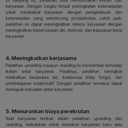
Di samping itu, pelatihan bisa memunculkan inisiatif dari
karyawan. Dengan begitu terjadi peningkatan keterampilan
untuk membekali karyawan dengan pengetahuan dan
keterampilan yang mendorong produktivitas. Lebih jauh,
pelatihan ini dapat meningkatkan retensi karyawan dengan
meningkatkan kepercayaan diri, motivasi, dan kepuasan kerja
karyawan.
4. Meningkatkan kerjasama
Pelatihan
upskilling
maupun
reskilling
ini bermanfaat terhadap
ikatan antar karyawan. Pasalnya, pelatihan seringkali
melibatkan kerjasama tim, kolaborasi lintas fungsi, dan
pembelajaran kolaboratif. Dengan pelatihan tersebut dapat
memupuk kekuatan antar karyawan.
5. Menurunkan biaya perekrutan
Saat karyawan terlibat dalam pelatihan
upskilling
dan
reskilling
, kebutuhan untuk merekrut karyawan baru atau