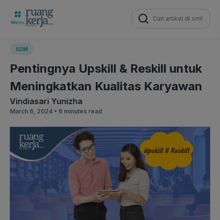
Search
for:
SDM
Pentingnya Upskill & Reskill untuk
Meningkatkan Kualitas Karyawan
Vindiasari Yunizha
March 6, 2024 •
6 minutes read