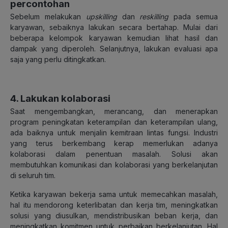
percontohan
Sebelum melakukan
upskilling
dan
reskilling
pada semua
karyawan, sebaiknya lakukan secara bertahap. Mulai dari
beberapa kelompok karyawan kemudian lihat hasil dan
dampak yang diperoleh. Selanjutnya, lakukan evaluasi apa
saja yang perlu ditingkatkan.
4. Lakukan kolaborasi
Saat mengembangkan, merancang, dan menerapkan
program peningkatan keterampilan dan keterampilan ulang,
ada baiknya untuk menjalin kemitraan lintas fungsi. Industri
yang terus berkembang kerap memerlukan adanya
kolaborasi dalam penentuan masalah. Solusi akan
membutuhkan komunikasi dan kolaborasi yang berkelanjutan
di seluruh tim.
Ketika karyawan bekerja sama untuk memecahkan masalah,
hal itu mendorong keterlibatan dan kerja tim, meningkatkan
solusi yang diusulkan, mendistribusikan beban kerja, dan
meningkatkan komitmen untuk perbaikan berkelanjutan. Hal