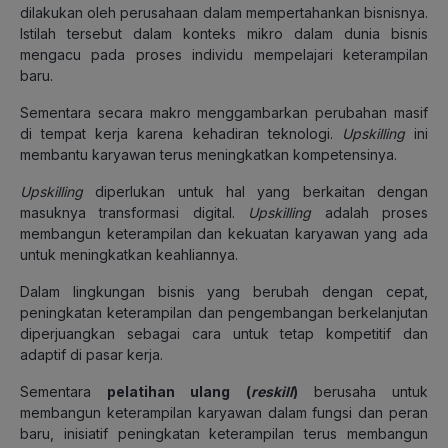
dilakukan oleh perusahaan dalam mempertahankan bisnisnya.
Istilah tersebut dalam konteks mikro dalam dunia bisnis
mengacu pada proses individu mempelajari keterampilan
baru.
Sementara secara makro menggambarkan perubahan masif
di tempat kerja karena kehadiran teknologi.
Upskilling
ini
membantu karyawan terus meningkatkan kompetensinya.
Upskilling
diperlukan untuk hal yang berkaitan dengan
masuknya transformasi digital.
Upskilling
adalah proses
membangun keterampilan dan kekuatan karyawan yang ada
untuk meningkatkan keahliannya.
Dalam lingkungan bisnis yang berubah dengan cepat,
peningkatan keterampilan dan pengembangan berkelanjutan
diperjuangkan sebagai cara untuk tetap kompetitif dan
adaptif di pasar kerja.
Sementara
pelatihan ulang (
reskill
)
berusaha untuk
membangun keterampilan karyawan dalam fungsi dan peran
baru, inisiatif peningkatan keterampilan terus membangun