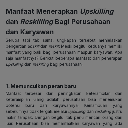
Manfaat Menerapkan
Upskilling
dan
Reskilling
Bagi Perusahaan
dan Karyawan
Serupa tapi tak sama, ungkapan tersebut menjelaskan
pengertian
upskill
dan
reskill
. Meski begitu, keduanya memiliki
manfaat yang baik bagi perusahaan maupun karyawan. Apa
saja manfaatnya? Berikut beberapa manfaat dari penerapan
upskilling
dan
reskilling
bagi perusahaan:
1. Memunculkan peran baru
Manfaat terbesar dari peningkatan keterampilan dan
keterampilan ulang adalah perusahaan bisa menemukan
potensi baru dari karyawannya. Kemampuan yang
sebelumnya tidak tergali, melalui
upskilling
dan
reskilling
justru
makin tampak. Dengan begitu, tak perlu mencari orang dari
luar. Perusahaan bisa memanfaatkan karyawan yang ada