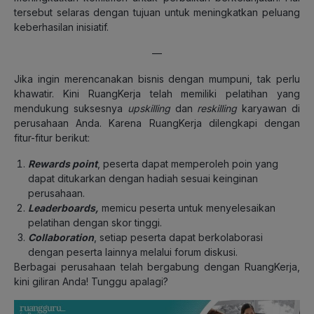
tersebut selaras dengan tujuan untuk meningkatkan peluang
keberhasilan inisiatif.
—
Jika ingin merencanakan bisnis dengan mumpuni, tak perlu
khawatir. Kini RuangKerja telah memiliki pelatihan yang
mendukung suksesnya
upskilling
dan
reskilling
karyawan di
perusahaan Anda. Karena RuangKerja dilengkapi dengan
fitur-fitur berikut:
Rewards point
, peserta dapat memperoleh poin yang
dapat ditukarkan dengan hadiah sesuai keinginan
perusahaan.
Leaderboards,
memicu peserta untuk menyelesaikan
pelatihan dengan skor tinggi.
Collaboration
, setiap peserta dapat berkolaborasi
dengan peserta lainnya melalui forum diskusi.
Berbagai perusahaan telah bergabung dengan RuangKerja,
kini giliran Anda! Tunggu apalagi?