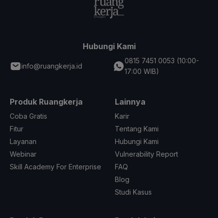
Hubungi Kami
0815 7451 0053 (10:00-
info@ruangkerja.id
17:00 WIB)
Produk Ruangkerja
Lainnya
Coba Gratis
Karir
Fitur
Tentang Kami
Layanan
Hubungi Kami
Webinar
Vulnerability Report
Skill Academy For Enterprise
FAQ
Blog
Studi Kasus