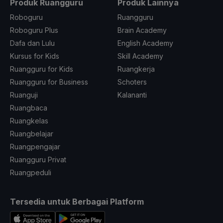
Produk Ruangguru
Produk Lainnya
Roboguru
Ruangguru
Roboguru Plus
Brain Academy
Dafa dan Lulu
English Academy
Kursus for Kids
Skill Academy
Ruangguru for Kids
Ruangkerja
Ruangguru for Business
Schoters
Ruanguji
Kalananti
Ruangbaca
Ruangkelas
Ruangbelajar
Ruangpengajar
Ruangguru Privat
Ruangpeduli
Tersedia untuk Berbagai Platform