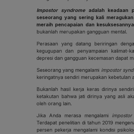
Impostor syndrome
adalah keadaan p
seseorang yang sering kali meragukan 
meraih pencapaian dan kesuksesannya 
bukanlah merupakan gangguan mental.
Perasaan yang datang beriringan den
kegugupan dan penyampaian kalimat-kali
depresi dan gangguan kecemasan dapat 
Seseorang yang mengalami
impostor syn
keringatnya sendiri merupakan kebetulan 
Bukanlah hasil kerja keras dirinya sendir
ketakutan bahwa jati dirinya yang asli a
oleh orang lain.
Jika Anda merasa mengalami
impostor
Terdapat penelitian di tahun 2019 mengen
persen pekerja mengalami kondisi psikolog