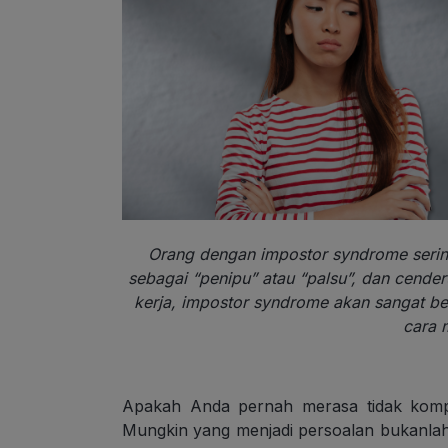
Orang dengan impostor syndrome serin
sebagai “penipu” atau “palsu”, dan cende
kerja, impostor syndrome akan sangat b
cara 
Apakah Anda pernah merasa tidak kompe
Mungkin yang menjadi persoalan bukanla