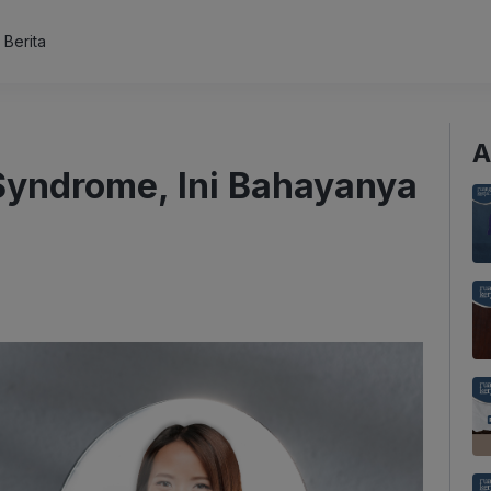
s Berita
A
Syndrome, Ini Bahayanya