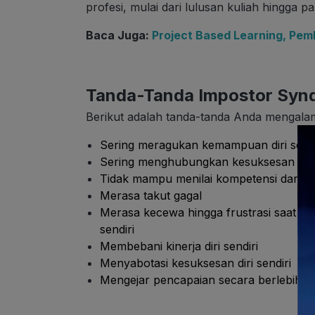
profesi, mulai dari lulusan kuliah hingga pa
Baca Juga:
Project Based Learning, Pem
Tanda-Tanda Impostor Syn
Berikut adalah tanda-tanda Anda mengala
Sering meragukan kemampuan diri sendi
Sering menghubungkan kesuksesan dan p
Tidak mampu menilai kompetensi dan kete
Merasa takut gagal
Merasa kecewa hingga frustrasi saat t
sendiri
Membebani kinerja diri sendiri
Menyabotasi kesuksesan diri sendiri
Mengejar pencapaian secara berlebihan