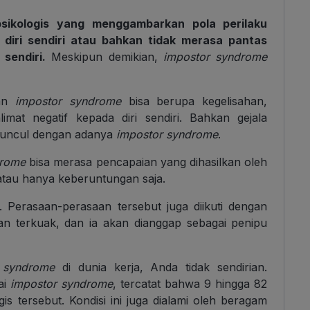
sikologis yang menggambarkan pola perilaku
diri sendiri atau bahkan tidak merasa pantas
sendiri.
Meskipun demikian,
impostor syndrome
gan
impostor syndrome
bisa berupa kegelisahan,
mat negatif kepada diri sendiri. Bahkan gejala
muncul dengan adanya
impostor syndrome
.
drome
bisa merasa pencapaian yang dihasilkan oleh
atau hanya keberuntungan saja.
i. Perasaan-perasaan tersebut juga diikuti dengan
kan terkuak, dan ia akan dianggap sebagai penipu
 syndrome
di dunia kerja, Anda tidak sendirian.
ai
impostor syndrome
, tercatat bahwa 9 hingga 82
is tersebut. Kondisi ini juga dialami oleh beragam