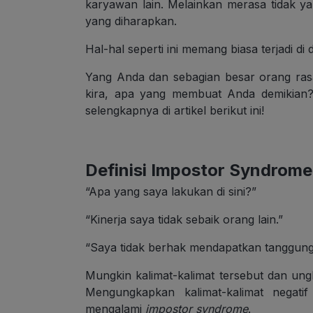
karyawan lain. Melainkan merasa tidak y
yang diharapkan.
Hal-hal seperti ini memang biasa terjadi 
Yang Anda dan sebagian besar orang rasa
kira, apa yang membuat Anda demikian?
selengkapnya di artikel berikut ini!
Definisi Impostor Syndrome
“Apa yang saya lakukan di sini?”
“Kinerja saya tidak sebaik orang lain.”
“Saya tidak berhak mendapatkan tanggung j
Mungkin kalimat-kalimat tersebut dan un
Mengungkapkan kalimat-kalimat negati
mengalami
impostor syndrome
.