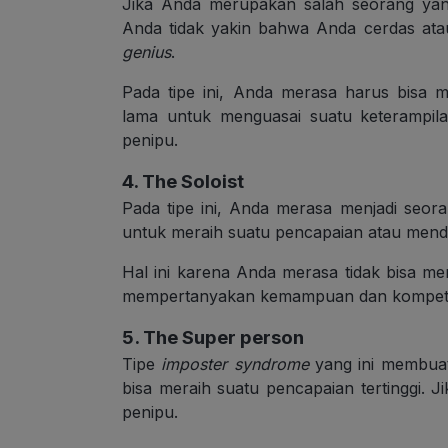
Jika Anda merupakan salah seorang yan
Anda tidak yakin bahwa Anda cerdas at
genius
.
Pada tipe ini, Anda merasa harus bisa
lama untuk menguasai suatu keterampila
penipu.
4. The Soloist
Pada tipe ini, Anda merasa menjadi seor
untuk meraih suatu pencapaian atau mend
Hal ini karena Anda merasa tidak bisa me
mempertanyakan kemampuan dan kompete
5. The Super person
Tipe
imposter syndrome
yang ini membua
bisa meraih suatu pencapaian tertinggi. 
penipu.