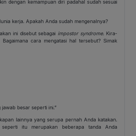
akin dengan kemampuan diri padahal sudah sesuai
di dunia kerja. Apakah Anda sudah mengenalnya?
kan ini disebut sebagai
impostor syndrome
. Kira-
 Bagaimana cara mengatasi hal tersebut? Simak
awab besar seperti ini.”
gkapan lainnya yang serupa pernah Anda katakan.
f seperti itu merupakan beberapa tanda Anda