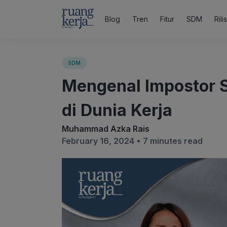
Blog
Tren
Fitur
SDM
Rili
SDM
Mengenal Impostor 
di Dunia Kerja
Muhammad Azka Rais
February 16, 2024 •
7 minutes read