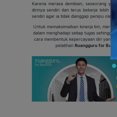
Karena merasa demikian, seseorang ya
dirinya sendiri dan terus bekerja lebih 
sendiri agar ia tidak dianggap penipu oleh o
Untuk memaksimalkan kinerja tim, mereka p
dalam menghadapi setiap tugas sehingga 
cara membentuk kepercayaan diri yang ting
pelatihan
Ruangguru for Busi