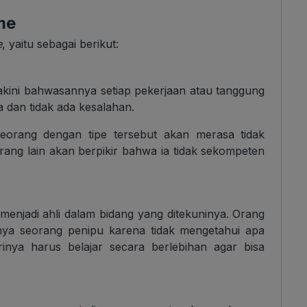
me
e
, yaitu sebagai berikut:
akini bahwasannya setiap pekerjaan atau tanggung
 dan tidak ada kesalahan.
seorang dengan tipe tersebut akan merasa tidak
rang lain akan berpikir bahwa ia tidak sekompeten
 menjadi ahli dalam bidang yang ditekuninya. Orang
inya seorang penipu karena tidak mengetahui apa
rinya harus belajar secara berlebihan agar bisa