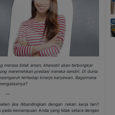
g merasa tidak aman, khawatir akan terbongkar
rung meremehkan prestasi mereka sendiri. Di dunia
erpengaruh terhadap kinerja karyawan. Bagaimana
mengatasinya?
—
ten jika dibandingkan dengan rekan kerja lain?
h pada kemampuan Anda yang tidak setara dengan