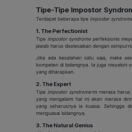
Tipe-Tipe Impostor Syndro
Terdapat beberapa tipe
imposter syndrom
1. The Perfectionist
Tipe
impostor syndrome
perfeksionis mey
jawab harus diselesaikan dengan sempurna
Jika ada kesalahan satu saja, maka se
kompeten di bidangnya. Ia juga meyakini o
yang diharapkan.
2. The Expert
Tipe
impostor syndrome
ini merasa harus
yang mengalami hal ini akan merasa dir
yang seharusnya ia kuasai. Sehingga di
menguasai bidangnya.
3. The Natural Genius