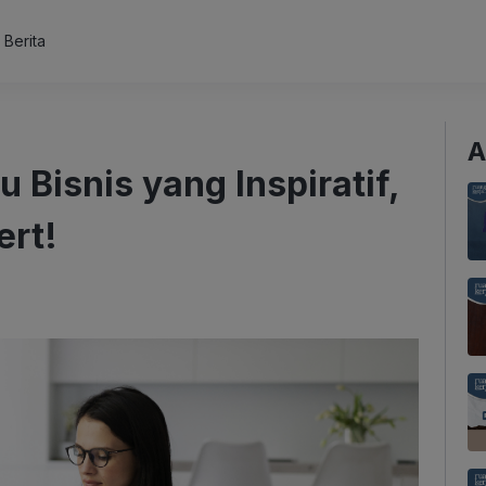
s Berita
A
Bisnis yang Inspiratif,
ert!