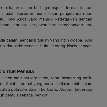
 kehidupan dalam berbagai aspek, termasuk soal
ang mudah. Berbisnis memerlukan pengetahuan dan
u, bagi Anda yang memiliki ketertarikan dengan
sahaan, ataupun karyawan bisa mendapatkan ilmu
.
a dalam mencapai tujuan yang ingin dicapai. Ada
an dari rekomendasi buku tentang bisnis sebagai
s untuk Pemula
 usaha atau berwirausaha, tentu seseorang perlu
. Salah satu hal yang perlu dipelajari lebih dalam
t atau pola pikir dalam berbisnis. Adapun beberapa
uk pemula sebagai berikut: