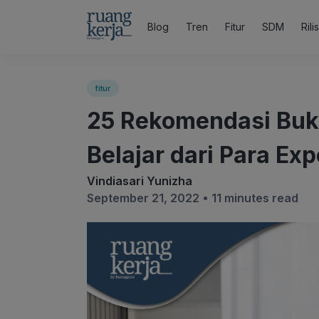
Blog
Tren
Fitur
SDM
Rili
fitur
25 Rekomendasi Buku 
Belajar dari Para Exp
Vindiasari Yunizha
September 21, 2022 •
11 minutes read