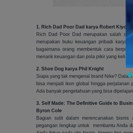
1. Rich Dad Poor Dad karya Robert Kiyosa
Rich Dad Poor Dad merupakan salah satu b
merupakan buku keuangan pribadi karya pe
bagaimana orang membentuk cara berpikirn
menarik keuangan dan pola pikir yang keliru 
2. Shoe Dog karya Phil Knight
Siapa yang tak mengenal brand Nike? Dalam
bisa menjadi ikon global hingga perjalanan p
Ada banyak pengetahuan yang bisa dipelajari d
3. Self Made: The Definitive Guide to Busi
Byron Cole
Bagian sulit dalam merencanakan bisnis
pegangan lengkap untuk membantu Anda da
Anda fokus pada ide bisnis, hingga tips pem