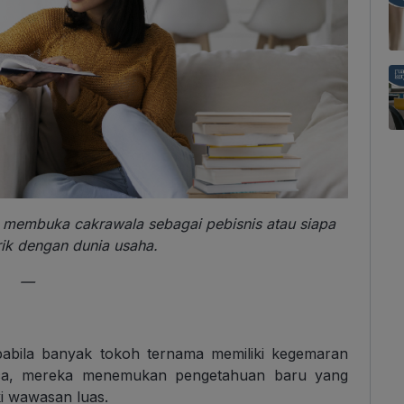
a membuka cakrawala sebagai pebisnis atau siapa
rik dengan dunia usaha.
—
pabila banyak tokoh ternama memiliki kegemaran
ca, mereka menemukan pengetahuan baru yang
i wawasan luas.