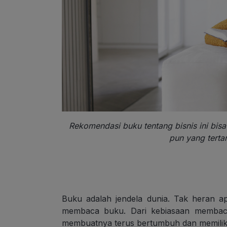
Rekomendasi buku tentang bisnis ini bis
pun yang terta
Buku adalah jendela dunia. Tak heran a
membaca buku. Dari kebiasaan memba
membuatnya terus bertumbuh dan memilik