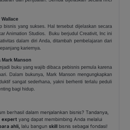
y Wallace
ap bisnis yang sukses. Hal tersebut dijelaskan secara
ar Animation Studios. Buku berjudul Creativit, Inc ini
ivitas dalam diri Anda, ditambah pembelajaran dari
epanjang kariernya.
ya Mark Manson
njadi buku yang wajib dibaca pebisnis pemula karena
i-hari. Dalam bukunya, Mark Manson mengungkapkan
ktif sangat sederhana, yakni berhenti terlalu peduli
nting bagi hidup.
lum berhasil dalam menjalankan bisnis? Tandanya,
 expert
yang dapat membimbing Anda melalui
ara ahli,
lalu bangun
skill
bisnis sebagai fondasi!