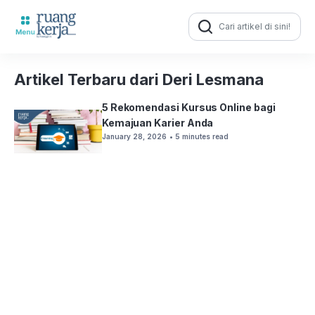
Search
for:
Artikel Terbaru dari Deri Lesmana
5 Rekomendasi Kursus Online bagi
Kemajuan Karier Anda
January 28, 2026
• 5 minutes read