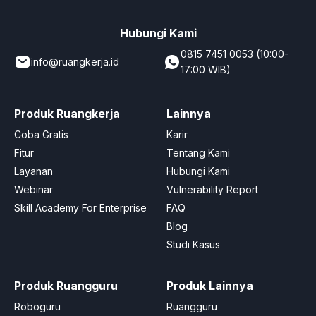
Hubungi Kami
0815 7451 0053 (10:00-
info@ruangkerja.id
17:00 WIB)
Produk Ruangkerja
Lainnya
Coba Gratis
Karir
Fitur
Tentang Kami
Layanan
Hubungi Kami
Webinar
Vulnerability Report
Skill Academy For Enterprise
FAQ
Blog
Studi Kasus
Produk Ruangguru
Produk Lainnya
Roboguru
Ruangguru