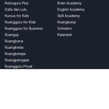
Roboguru Plus
Brain Academy
Dafa dan Lulu
English Academy
Kursus for Kids
Skill Academy
Ruangguru for Kids
Ruangkerja
Ruangguru for Business
Schoters
Ruanguji
Kalananti
Ruangbaca
Ruangkelas
Ruangbelajar
Ruangpengajar
Ruangguru Privat
Ruangpeduli
Tersedia untuk Berbagai Platform