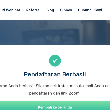
kuti Webinar
Referral
Blog
E-book
Hubungi Kami
Pendaftaran Berhasil
ran Anda berhasil. Silakan cek kotak masuk email Anda unt
pendaftaran dan link Zoom.
Kembali ke Beranda