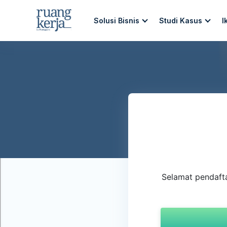
Solusi Bisnis
Studi Kasus
I
Selamat pendafta