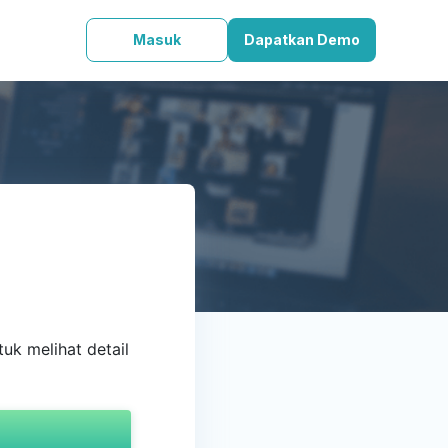
Masuk
Dapatkan Demo
uk melihat detail