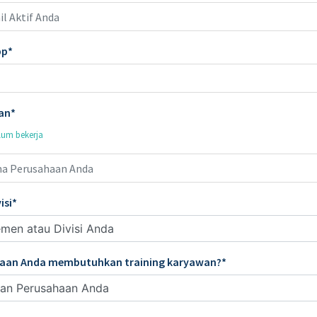
pp
an
elum bekerja
isi
aan Anda membutuhkan training karyawan?