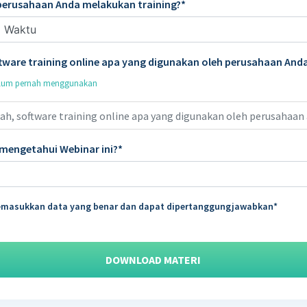
perusahaan Anda melakukan training?
ftware training online apa yang digunakan oleh perusahaan And
 belum pernah menggunakan
mengetahui Webinar ini?
masukkan data yang benar dan dapat dipertanggungjawabkan
DOWNLOAD MATERI