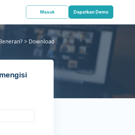
Masuk
Dapatkan Demo
Beneran?
> Download
 mengisi