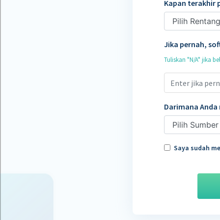
Kapan terakhir 
Jika pernah, so
Tuliskan "N/A" jika
Darimana Anda 
Saya sudah me