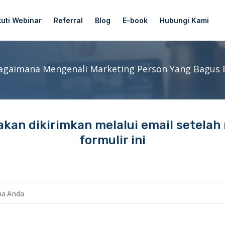
kuti Webinar
Referral
Blog
E-book
Hubungi Kami
agaimana Mengenali Marketing Person Yang Bagus 
akan dikirimkan melalui email setelah
formulir ini