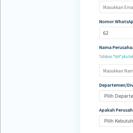
Nomor WhatsA
Nama Perusaha
Tuliskan "N/A" jika b
Departemen/Div
Apakah Perusah