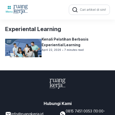
Search
for:
Experiental Learning
Kenali Pelatihan Berbasis
Experiential Learning
April 22, 2026
• 7 minutes read
Hubungi Kami
0815 7451 0053 (10:00-
info@ruangkerja.id