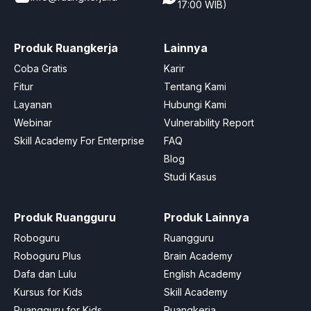
17:00 WIB)
Produk Ruangkerja
Lainnya
Coba Gratis
Karir
Fitur
Tentang Kami
Layanan
Hubungi Kami
Webinar
Vulnerability Report
Skill Academy For Enterprise
FAQ
Blog
Studi Kasus
Produk Ruangguru
Produk Lainnya
Roboguru
Ruangguru
Roboguru Plus
Brain Academy
Dafa dan Lulu
English Academy
Kursus for Kids
Skill Academy
Ruangguru for Kids
Ruangkerja