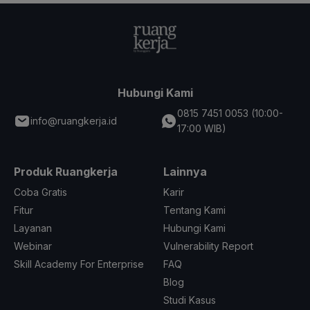
Hubungi Kami
0815 7451 0053 (10:00-
info@ruangkerja.id
17:00 WIB)
Produk Ruangkerja
Lainnya
Coba Gratis
Karir
Fitur
Tentang Kami
Layanan
Hubungi Kami
Webinar
Vulnerability Report
Skill Academy For Enterprise
FAQ
Blog
Studi Kasus