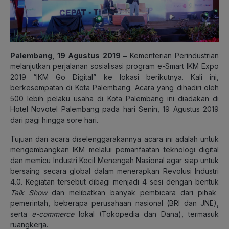
Palembang, 19 Agustus 2019 –
Kementerian Perindustrian
melanjutkan perjalanan sosialisasi program e-Smart IKM Expo
2019 “IKM Go Digital” ke lokasi berikutnya. Kali ini,
berkesempatan di Kota Palembang. Acara yang dihadiri oleh
500 lebih pelaku usaha di Kota Palembang ini diadakan di
Hotel Novotel Palembang pada hari Senin, 19 Agustus 2019
dari pagi hingga sore hari.
Tujuan dari acara diselenggarakannya acara ini adalah untuk
mengembangkan IKM melalui pemanfaatan teknologi digital
dan memicu Industri Kecil Menengah Nasional agar siap untuk
bersaing secara global dalam menerapkan Revolusi Industri
4.0. Kegiatan tersebut dibagi menjadi 4 sesi dengan bentuk
Talk Show
dan melibatkan banyak pembicara dari pihak
pemerintah, beberapa perusahaan nasional (BRI dan JNE),
serta
e-commerce
lokal (Tokopedia dan Dana), termasuk
ruangkerja.