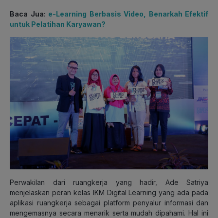
Baca Jua:
e-Learning Berbasis Video, Benarkah Efektif
untuk Pelatihan Karyawan?
Perwakilan dari ruangkerja yang hadir, Ade Satriya
menjelaskan peran kelas IKM Digital Learning yang ada pada
aplikasi ruangkerja sebagai platform penyalur informasi dan
mengemasnya secara menarik serta mudah dipahami. Hal ini